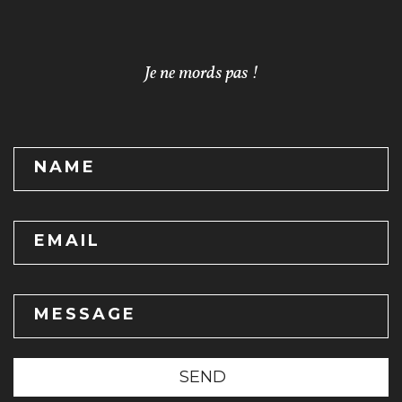
Je ne mords pas !
NAME
EMAIL
MESSAGE
SEND