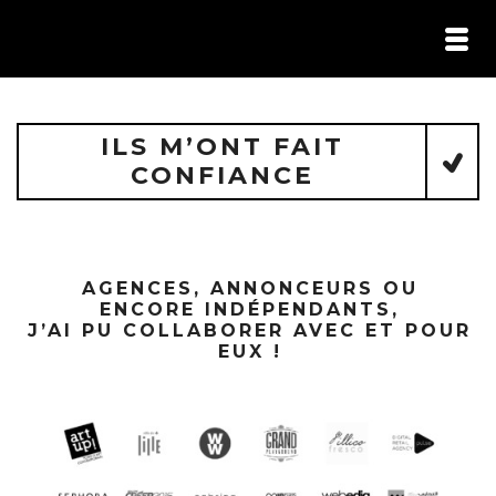
HOME /
PORTFOLIO /
ILS M’ONT FAIT CONFIANCE /
ILS M’ONT FAIT
CONFIANCE
CONTACT
AGENCES, ANNONCEURS OU
ENCORE INDÉPENDANTS,
J’AI PU COLLABORER AVEC ET POUR
EUX !