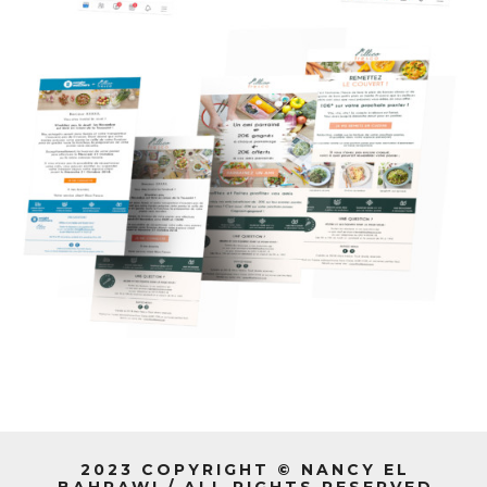
2023 COPYRIGHT © NANCY EL
BAHRAWI / ALL RIGHTS RESERVED