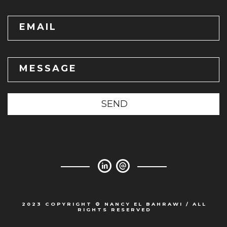
EMAIL
MESSAGE
SEND
2023 COPYRIGHT © NANCY EL BAHRAWI / ALL
RIGHTS RESERVED